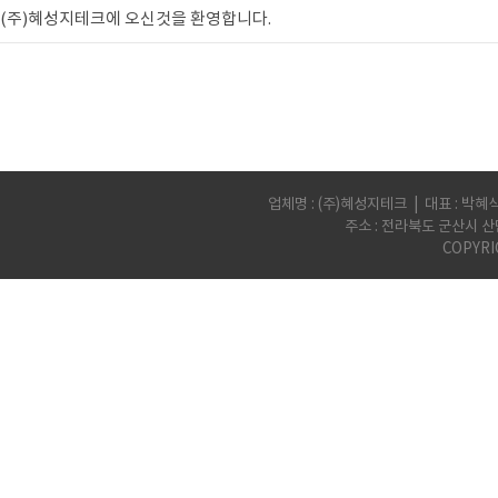
(주)혜성지테크에 오신것을 환영합니다.
업체명 : (주)혜성지테크 | 대표 : 박혜식 | 
주소 : 전라북도 군산시 산
COPYRI