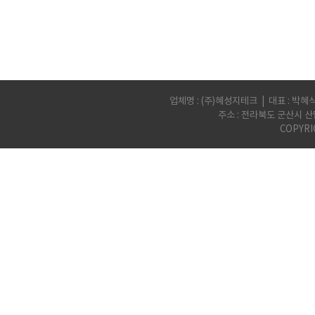
업체명 : (주)혜성지테크 | 대표 : 박혜식 | 
주소 : 전라북도 군산시 산
COPYRI